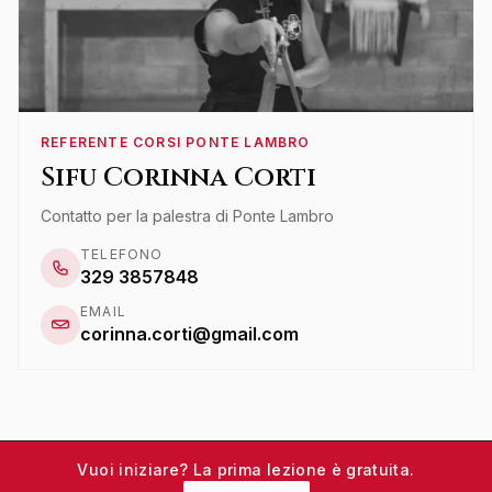
REFERENTE CORSI PONTE LAMBRO
Sifu Corinna Corti
Contatto per la palestra di Ponte Lambro
TELEFONO
329 3857848
EMAIL
corinna.corti@gmail.com
Vuoi iniziare? La prima lezione è gratuita.