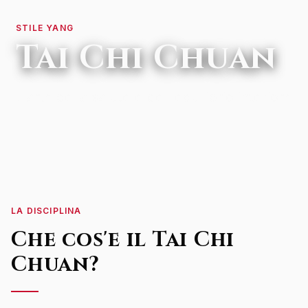
STILE YANG
Tai Chi Chuan
L'arte della salute e dell'equilibrio interiore
LA DISCIPLINA
Che cos'e il
Tai Chi
Chuan
?