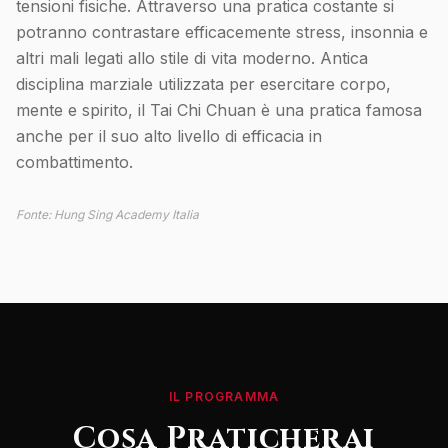
tensioni fisiche. Attraverso una pratica costante si
potranno contrastare efficacemente stress, insonnia e
altri mali legati allo stile di vita moderno. Antica
disciplina marziale utilizzata per esercitare corpo,
mente e spirito, il Tai Chi Chuan è una pratica famosa
anche per il suo alto livello di efficacia in
combattimento.
Fonte: Hung Sing Academy Italia
IL PROGRAMMA
Cosa Praticherai