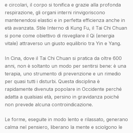
e circolari, il corpo si tonifica e grazie alla profonda
respirazione, gli organi interni rinvigoriscono
mantenendosi elastici e in perfetta efficienza anche in
età avanzata. Stile Interno di Kung Fu, il Tai Chi Chuan
si pone come obiettivo di risvegliare il Qi (energia
vitale) attraverso un giusto equilibrio tra Yin e Yang.
In Cina, dove il Tai Chi Chuan si pratica da oltre 600
anni, non è soltanto un modo per sentirsi bene: è una
terapia, uno strumento di prevenzione e un rimedio
per quasi tutti i disturbi. Questa disciplina è
rapidamente divenuta popolare in Occidente perché
adatta a qualsiasi età, persino in gravidanza poiché
non prevede alcuna controindicazione.
Le forme, eseguite in modo lento e rilassato, generano
calma nel pensiero, liberano la mente e sciolgono le