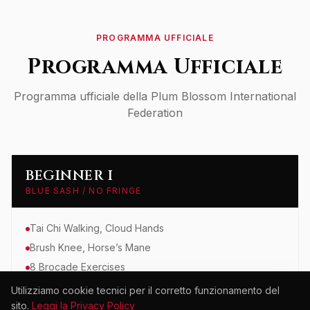
PROGRAMMA UFFICIALE
Programma Ufficiale
Programma ufficiale della Plum Blossom International
Federation
BEGINNER I
BLUE SASH / NO FRINGE
Tai Chi Walking, Cloud Hands
Brush Knee, Horse’s Mane
8 Brocade Exercises
Utilizziamo cookie tecnici per il corretto funzionamento del
sito.
Leggi la Privacy Policy