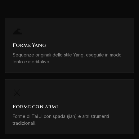
🌊
Forme Yang
Sequenze originali dello stile Yang, eseguite in modo
lento e meditativo.
⚔️
Forme con armi
Forme di Tai Ji con spada (jian) e altri strumenti
tradizionali.